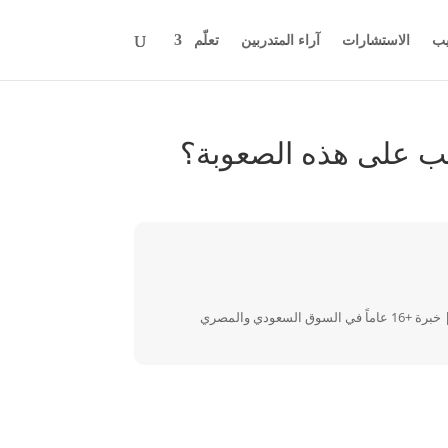
يب
الاستشارات
آراء المتدربين
تعلّم
غلب على هذه الصعوبة؟
مدرب واستشاري في كتابة المحتوى التسويقي والإعلاني وتجربة المستخدم | خبرة +16 عاماً في السوق السعودي والمصري