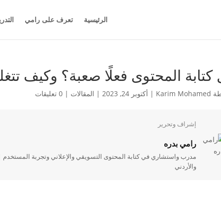
الرئيسية
تعرف على رامي
التدر
كتابة المحتوى فعلًا صعبة؟ وكيف تت
طة
Karim Mohamed
|
أكتوبر 24, 2023
|
المقالات
|
0 تعليقات
إشراف وتحرير
رامي بدره
والأردني