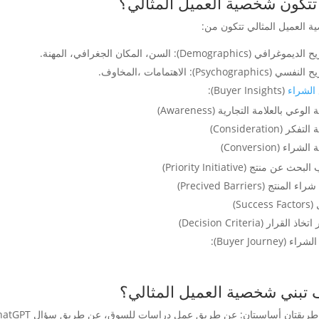
تكون شخصية العميل المثالي؟
 العميل المثالي تتكون من:
افي (Demographics): السن، المكان الجغرافي، المهنة.
Psychographics): الاهتمامات ،المخاوف.
 الشراء
(Buyer Insights):
لوعي بالعلامة التجارية (Awareness)
كر (Consideration)
راء (Conversion)
ث عن منتج (Priority Initiative)
المنتج (Precived Barriers)
Succe)
ذ القرار (Decision Criteria)
 (Buyer Journey):
 تبني شخصية العميل المثالي؟
طريقتان أساسيتان: عن طريق عمل دراسات للسوق، عن طريق سؤال ChatGPT.