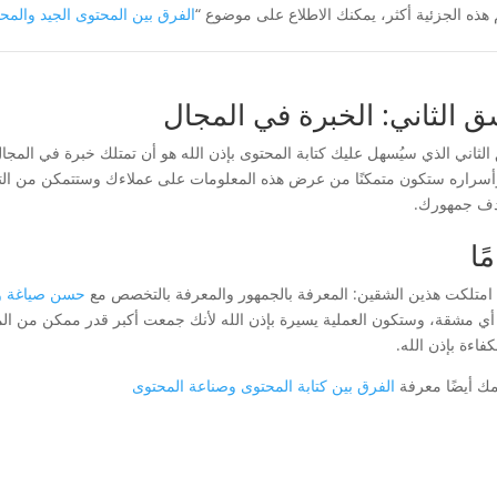
 هذه الجزئية أكثر، يمكنك الاطلاع على موضوع “
الفرق بين المحتوى الجيد والمح
ق الثاني: الخبرة في المجال
الثاني الذي سيُسهل عليك كتابة المحتوى بإذن الله هو أن تمتلك خبرة في المجا
أسراره ستكون متمكنًا من عرض هذه المعلومات على عملاءك وستتمكن من التسو
ف جمهورك.
ًا
ا امتلكت هذين الشقين: المعرفة بالجمهور والمعرفة بالتخصص مع
حسن صياغة وك
أي مشقة، وستكون العملية يسيرة بإذن الله لأنك جمعت أكبر قدر ممكن من ال
فاءة بإذن الله.
مك أيضًا معرفة
الفرق بين كتابة المحتوى وصناعة المحتوى