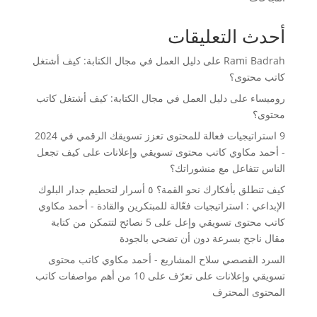
أحدث التعليقات
Rami Badrah
على
دليل العمل في مجال الكتابة: كيف أشتغل
كاتب محتوى؟
روميساء
على
دليل العمل في مجال الكتابة: كيف أشتغل كاتب
محتوى؟
9 استراتيجيات فعالة للمحتوى تعزز تسويقك الرقمي في 2024
- أحمد مكاوي كاتب محتوى تسويقي وإعلانات
على
كيف تجعل
الناس تتفاعل مع منشوراتك؟
كيف تنطلق بأفكارك نحو القمة؟ ٥ أسرار لتحطيم جدار البلوك
الإبداعي : استراتيجيات فعّالة للمبتكرين والقادة - أحمد مكاوي
كاتب محتوى تسويقي وإعل
على
5 نصائح لتتمكن من كتابة
مقال ناجح بسرعة دون أن تضحي بالجودة
السرد القصصي سلاح المشاريع - أحمد مكاوي كاتب محتوى
تسويقي وإعلانات
على
تعرّف على 10 من أهم مواصفات كاتب
المحتوى المحترف