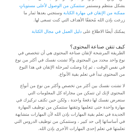
بشكل منتظم ومستمر
ستتمكن من الوصول لأعلى مستوياتٍ
ممكنة من الإتقان في مهارة الكتابة
وستجني بعدها ثمار ما
زرعت بإذن الله مُحققًا الأهداف التي كنت تسعى لها.
يمكنك أيضًا الاطلاع على
دليل العمل في مجال الكتابة
كيف تتقن صناعة المحتوى؟
الطريقة المرشحة لإتقان صناعة المحتوى هي أن تتخصص في
نوع واحد محدد من المحتوى وألا تشتت نفسك في أكثر من نوع
في نفس الوقت ، ثم إذا وصلت لمرحلة الإتقان في هذا النوع
من المحتوى تبدأ في تعلم بقية الأنواع.
لا تشتت نفسك بين أكثر من تخصص وأكثر من نوع من أنواع
المحتوى لإنك لن تتمكن من مجاراة كل المعلومات التي
ستعرض نفسك لها دفعةً واحدة ، ولكن حين تكثف تركيزك في
مهارة واحدة حتى تتعلمها وتتقنها ستتمكن من توظيف المهارة
الجديدة في تعلم بقية المهارات بإذن الله لأن المهارات متشابهة
في أساساتها إلى حد كبير ، وستتمكن من توظيف الدروس التي
تعلمتها في تعلم إحدى المهارات الأخرى بإذن الله.