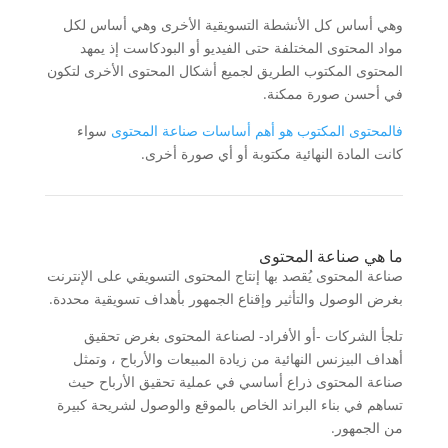
وهي أساس كل الأنشطة التسويقية الأخرى وهي أساس لكل
مواد المحتوى المختلفة حتى الفيديو أو البودكاست إذ يمهد
المحتوى المكتوب الطريق لجميع أشكال المحتوى الأخرى لتكون
في أحسن صورة ممكنة.
فالمحتوى المكتوب هو أهم أساسات صناعة المحتوى
سواء
كانت المادة النهائية مكتوبة أو أي صورة أخرى.
ما هي صناعة المحتوى
صناعة المحتوى يُقصد بها إنتاج المحتوى التسويقي على الإنترنت
بغرض الوصول والتأثير وإقناع الجمهور بأهداف تسويقية محددة.
تلجأ الشركات -أو الأفراد- لصناعة المحتوى بغرض تحقيق
أهداف البيزنس النهائية من زيادة المبيعات والأرباح ، وتمثل
صناعة المحتوى ذراع أساسي في عملية تحقيق الأرباح حيث
تساهم في بناء البراند الخاص بالموقع والوصول لشريحة كبيرة
من الجمهور.