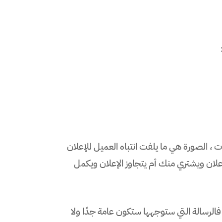
، الصورة هي ما يلفت انتباه العميل للإعلان
لان ويشتري منك أم يتجاوز الإعلان ويكمل
الرسالة التي ستوجهها ستكون عامة جدًا ولا