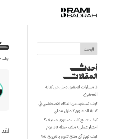
كي
البحث
بواسط
أحدث
المقالات
3 مسارات لتحقيق دخل من كتابة
المحتوى
كيف تستفيد من الذكاء الاصطناعي في
كتابة المحتوى؟ دليل عملي
كيف تصبح كاتب محتوى محترف؟
اختبار عملي+ملف خطة 30 يوم
لقد أ
كيف تبيع أي منتج تقوم بالترويج له؟