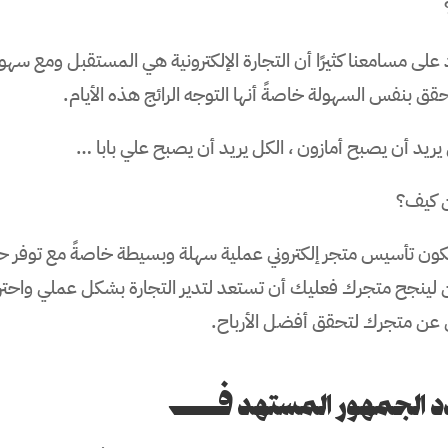
 على مسامعنا كثيرًا أن التجارة الإلكترونية هي المستقبل ومع سه
ق بنفس السهولة خاصةً أنها التوجه الرائج هذه الأيام.
يريد أن يصبح أمازون ، الكل يريد أن يصبح علي بابا …
 كيف؟
كون تأسيس متجر إلكتروني عملية سهلة وبسيطة خاصةً مع توفر حل
 لينجح متجرك فعليك أن تستعد لتدير التجارة بشكل عملي واحترا
 عن متجرك لتحقق أفضل الأرباح.
د الجمهور المستهدف