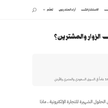
ب
الاستشارات
آراء المتدربين
تعلّم
وار والمشترين؟
لحلول الشهيرة للتجارة الإلكترونية ، ماذا