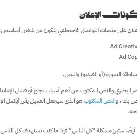
ونات الإعلان
علان على منصات التواصل الاجتماعي يتكون من شقين أساسيين:
ساطة: الصورة (أو الفيديو) والنص.
صر البصري والنص المكتوب من أهم أسباب نجاح أو فشل الإعلانات 
ص بك ، و
النص المكتوب
هو الذي سيجعل العميل يقرر أيكمل الإع
ه.
 أيضًا ستبرز مشكلة “كل الناس” فإذا ما كنت تستهدف كل الناس ف