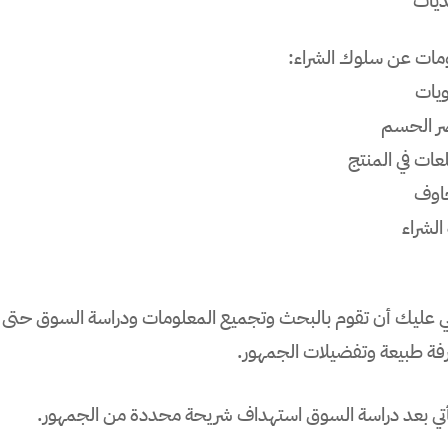
ديات
مات عن سلوك الشراء:
ويات
ر الحسم
عات في المنتج
اوف
الشراء
ي عليك أن تقوم بالبحث وتجميع المعلومات ودراسة السوق حتى ت
فة طبيعة وتفضيلات الجمهور.
أتي بعد دراسة السوق استهداف شريحة محددة من الجمهور.