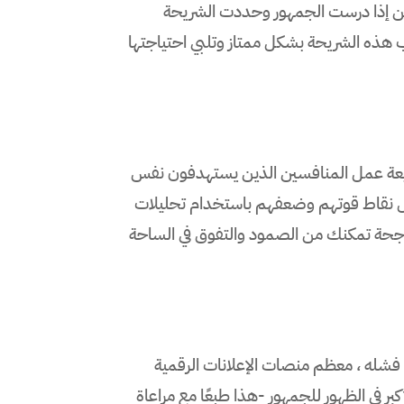
لكن إذا درست الجمهور وحددت الشريحة
ذه الشريحة بشكل ممتاز وتلبي احتياجتها
يعة عمل المنافسين الذين يستهدفون نفس
ل نقاط قوتهم وضعفهم باستخدام تحليلات
 ناجحة تمكنك من الصمود والتفوق في الساحة
أو فشله ، معظم منصات الإعلانات الرقمية
بر في الظهور للجمهور -هذا طبعًا مع مراعاة