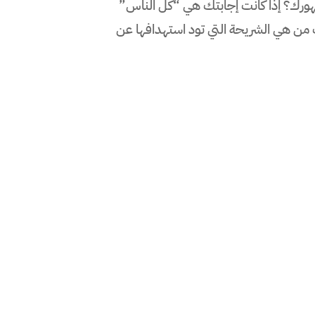
ورك؟ إذا كانت إجابتك هي “كل الناس”
من هي الشريحة التي تود استهدافها عن