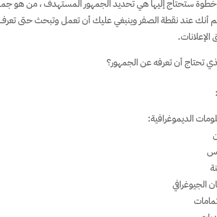
خطوة ستحتاج إليها هي تحديد الجمهور المستهدف ، من هو جمه
م أنك عند نقطة الصفر وينبغي عليك أن تعمل وتبحث حتى تعرف 
الإعلانات.
لذي تحتاج أن تعرفه عن الجمهور؟
لومات الديموغرافية:
نس
ة
ن الجيوغرافي
تمامات