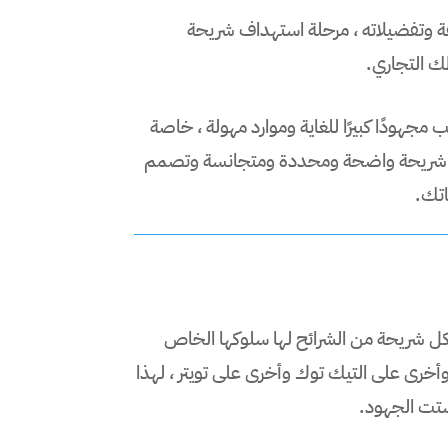
وتفضيلاته ، مرحلة استهداف شريحة
ك التجاري.
هودًا كبيرًا للغاية وموارد مهولة ، خاصة
دد شريحة واضحة ومحددة ومتجانسة وتصمم
اتك.
 كل شريحة من الشرائح لها سلوكها الخاص
أخرى على التيك توك وأخرى على تويتر ، لهذا
شتت الجهود.