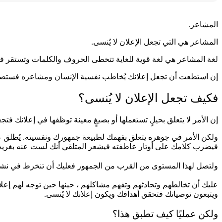
المشاعر.
المشاعر هي التي تجعل الإعلان لا يُنسى.
لغة المشاعر هي لغة قوية للغاية تتخطى الحروف والكلمات وتستقر في 
إن استطعت أن تجعل إعلانك يُخاطب نفسية الإنسان ومشاعره فستصغي
فكيف تجعل الإعلان لا يُنسى؟
إن الأمر لا يتعلق بحيلٍ تستعملها أو بصيغٍ معينة توظفها في إعلانك فتجعل
فيضرب كلامك على أوتار عاطفته فيشعر المتلقي أنك لست عنه بغريب
ولتصل لهذا المستوى من القرب من الجمهور فعليك أن تنخرط في نشاط
عليك أن تخالطهم وتحادثهم وتفهم مشاكلهم ، حينها حين توجه لهم إع
ويتبعون توصياتك فتحقق أهدافك ويكون إعلانك لا يُنسى.
ولكن عمليًا كيف تطبق هذا؟