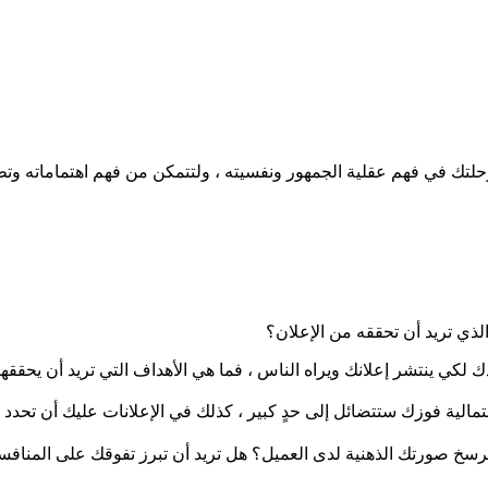
بدء رحلتك في فهم عقلية الجمهور ونفسيته ، ولتتمكن من فهم اهتماماته و
لذي تريد أن تحققه من الإعلان؟
 لكي ينتشر إعلانك ويراه الناس ، فما هي الأهداف التي تريد أن يحققها 
فوزك ستتضائل إلى حدٍ كبير ، كذلك في الإعلانات عليك أن تحدد أهدا
 ترسخ صورتك الذهنية لدى العميل؟ هل تريد أن تبرز تفوقك على المناف