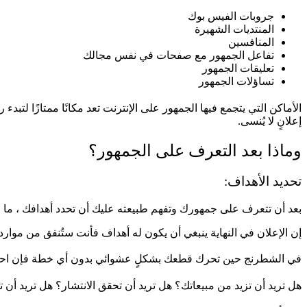
جروبات الفيس بوك
المنتديات الشهيرة
المنافسين
تفاعل الجمهور مع صفحات في نفس مجالك
تعليقات الجمهور
تساؤلات الجمهور
الأماكن التي يتجمع فيها الجمهور على الإنترنت تعد مكانًا ممتازًا لت
إعلانٍ لا يُنسى.
وماذا بعد التعرف على الجمهور؟
تحديد الأهداف:
بعد أن تتعرف على جمهورك وتفهم طبيعته عليك أن تحدد أهدافك ، ما ا
إن الإعلان في النهاية ينبغي أن يكون له أهداف فأنت ستُنفق من مواردك
في الشطرنج حين تحرك قطعك بشكلٍ عشوائي بدون أي خطة فإن احتمالية 
هل تريد أن تزيد من مبيعاتك؟ هل تريد أن تحقق الانتشار؟ هل تريد أن