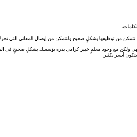
لكلمات.
ي تتمكن من توظيفها بشكلٍ صحيح ولتتمكن من إيصال المعاني التي تحر
ا تنتهي ولكن مع وجود معلمٍ خبير كرامي بدره يؤسسك بشكلٍ صحيحٍ في 
تكون أيسر بكثير.