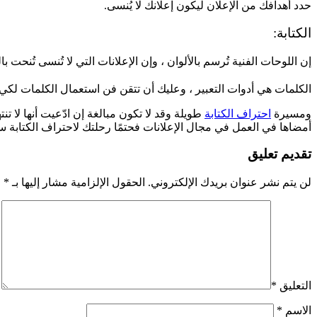
حدد أهدافك من الإعلان ليكون إعلانك لا يُنسى.
الكتابة:
إن اللوحات الفنية تُرسم بالألوان ، وإن الإعلانات التي لا تُنسى تُنحت با
الكلمات هي أدوات التعبير ، وعليك أن تتقن فن استعمال الكلمات لك
ومسيرة
احتراف الكتابة
طويلة وقد لا تكون مبالغة إن ادّعيت أنها ل
أمضاها في العمل في مجال الإعلانات فحتمًا رحلتك لاحتراف الكتابة س
تقديم تعليق
لن يتم نشر عنوان بريدك الإلكتروني.
الحقول الإلزامية مشار إليها بـ
*
التعليق
*
الاسم
*