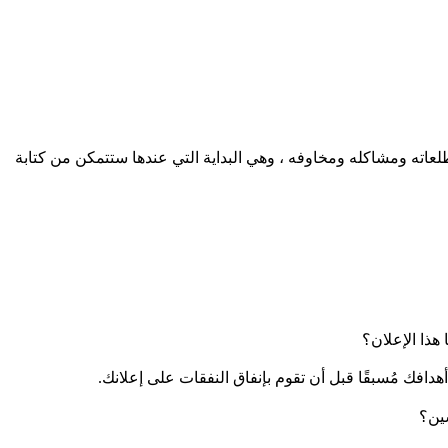
تطلعاته ومشاكله ومخاوفه ، وهي البداية التي عندها ستتمكن من كتابة
هذا الإعلان؟
فك مُسبقًا قبل أن تقوم بإنفاق النفقات على إعلانك.
سين؟