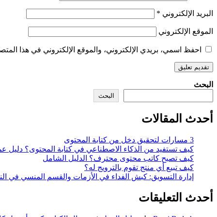
البريد الإلكتروني
*
الموقع الإلكتروني
احفظ اسمي، بريدي الإلكتروني، والموقع الإلكتروني في هذا المتصف
البحث
البحث
أحدث المقالات
3 مسارات لتحقيق دخل من كتابة المحتوى
كيف تستفيد من الذكاء الاصطناعي في كتابة المحتوى؟ دليل ع
كيف تصبح كاتب محتوى محترف؟ الدليل الشامل
كيف تبيع أي منتج تقوم بالترويج له؟
إدارة التسويق: كبش الفداء في الأزمات والقسم المنسي في ال
أحدث التعليقات