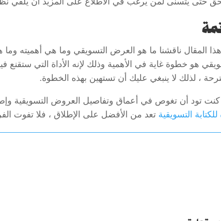
حق حتى يتسنى لمن يرغب في الاطلاع على المزيد أن يلقي نظر
مة
ذا المقال ناقشنا ما هو العرض التسويقي وما هي أهميته وما ه
ويقي هو خطوة غاية في الأهمية وذلك لإنه الأداة التي ستقنع ف
ترحة ، لذلك لا ينبغي عليك أن تستهين بهذه الخطوة.
 كنت تود أن تغوص في أعماق وتفاصيل العروض التسويقية وإط
للكتابة التسويقية
تعد من الأفضل على الإطلاق ، فلا تفوت الف