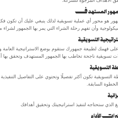
ق الأهداف المرجوة للشركة.
مهور المستهدف
هور هو محور أي عملية تسويقية لذلك ينبغي عليك أن تكون فك
يكولوجية وأن تفهم رحلة الشراء التي يمر بها الجمهور لشراء من
تراتيجية التسويقية
 على فهمك لطبيعة جمهورك ستقوم بوضع الاستراتيجية العامة و
ت تسويقية ناجحة تخاطب بها الجمهور المستهدف وتحقق بها أ
ة التسويقية
 التسويقية تكون أكثر تفصيلًا وتحتوي على التفاصيل التنفيذية 
لخطوة السابقة.
زانية
لغ الذي ستحتاجه لتنفيذ استراتيجيتك وتحقيق أهدافك
رات الأداء