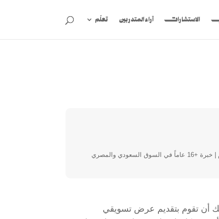
ب
الاستشارات
آراء المتدربين
تعلّم
مدرب واستشاري في كتابة المحتوى التسويقي والإعلاني وتجربة المستخدم | خبرة +16 عاماً في السوق السعودي والمصري
ك أن تقوم بتقديم عرض تسويقي