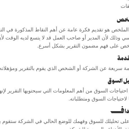
ات
لخص
الملخص هو تقديم فكرة عامة عن أهم النقاط المذكورة في ال
ي وذلك لأن المدير أو صاحب العمل قد لا يتسع لديه الوقت لأن
خص على فهم مضمون التقرير بشكل أسرع.
قدمة
ة سريعة عن الشركة أو الشخص الذي يقوم بالتقرير ومؤهلاته للق
ل السوق
احتياجات السوق من أهم المعلومات التي سيحتويها التقرير لإنها
 لاحتياجات السوق ومتطلباته.
هداف
 على تحليلك للسوق وفهمك للوضع الحالي في الشركة ستقوم 