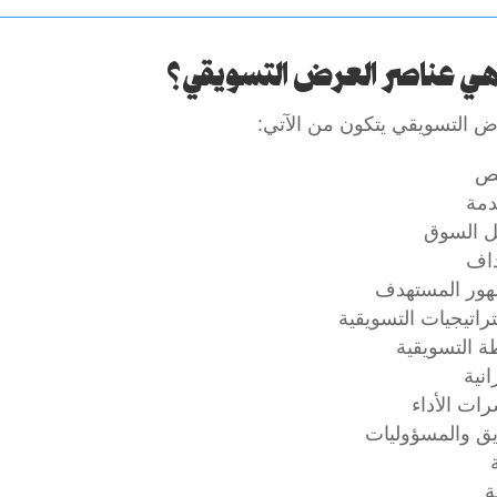
هي عناصر العرض التسويقي؟
ض التسويقي يتكون من الآتي:
ص
دمة
ل السوق
داف
هور المستهدف
تراتيجيات التسويقية
ة التسويقية
انية
ات الأداء
يق والمسؤوليات
ة