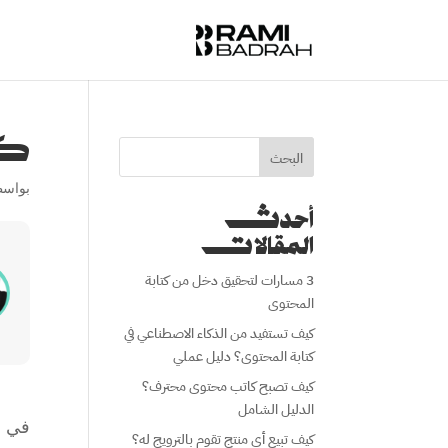
كي
البحث
بواس
أحدث
المقالات
3 مسارات لتحقيق دخل من كتابة
المحتوى
كيف تستفيد من الذكاء الاصطناعي في
كتابة المحتوى؟ دليل عملي
كيف تصبح كاتب محتوى محترف؟
الدليل الشامل
في م
كيف تبيع أي منتج تقوم بالترويج له؟