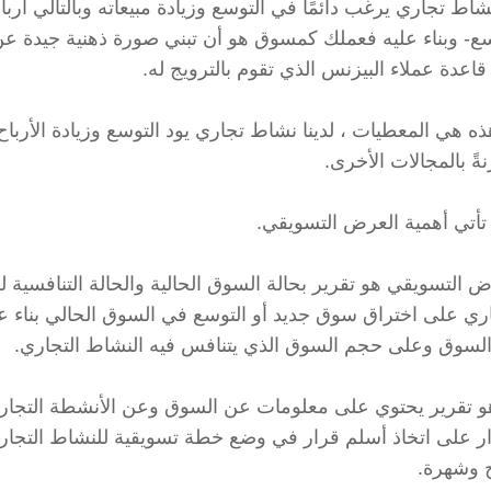
شاط تجاري يرغب دائمًا في التوسع وزيادة مبيعاته وبالتالي أر
سع- وبناء عليه فعملك كمسوق هو أن تبني صورة ذهنية جيدة 
قاعدة عملاء البيزنس الذي تقوم بالترويج له.
هذه هي المعطيات ، لدينا نشاط تجاري يود التوسع وزيادة الأربا
ةً بالمجالات الأخرى.
 تأتي أهمية العرض التسويقي.
ض التسويقي هو تقرير بحالة السوق الحالية والحالة التنافسية
اري على اختراق سوق جديد أو التوسع في السوق الحالي بناء عل
لسوق وعلى حجم السوق الذي يتنافس فيه النشاط التجاري.
 هو تقرير يحتوي على معلومات عن السوق وعن الأنشطة التجا
ار على اتخاذ أسلم قرار في وضع خطة تسويقية للنشاط التجار
ح وشهرة.