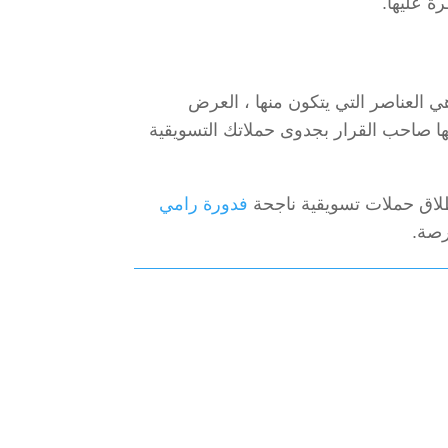
ة عليها.
ي العناصر التي يتكون منها ، العرض
يها صاحب القرار بجدوى حملاتك التسويقية
لاق حملات تسويقية ناجحة
فدورة رامي
رصة.