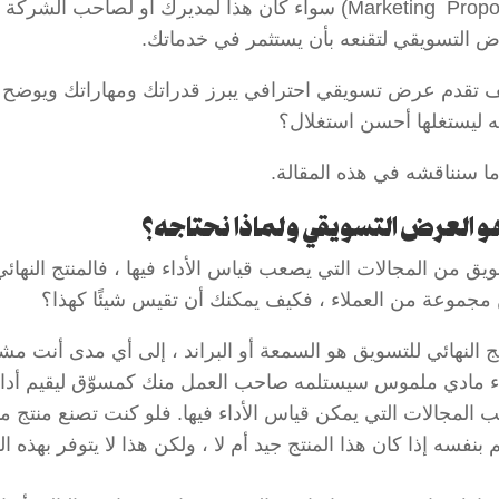
(Marketing Proposal) سواء كان هذا لمديرك أو لصاحب
ض التسويقي لتقنعه بأن يستثمر في خدماتك.
 تقدم عرض تسويقي احترافي يبرز قدراتك ومهاراتك ويوضح ل
ه ليستغلها أحسن استغلال؟
ما سنناقشه في هذه المقالة.
هو العرض التسويقي ولماذا نحتاجه؟
ويق من المجالات التي يصعب قياس الأداء فيها ، فالمنتج النه
مجموعة من العملاء ، فكيف يمكنك أن تقيس شيئًا كهذا؟
تج النهائي للتسويق هو السمعة أو البراند ، إلى أي مدى أنت مشه
مادي ملموس سيستلمه صاحب العمل منك كمسوّق ليقيم أداءك 
 المجالات التي يمكن قياس الأداء فيها. فلو كنت تصنع منتج مثل
بنفسه إذا كان هذا المنتج جيد أم لا ، ولكن هذا لا يتوفر بهذه ا