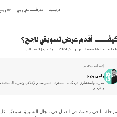
الرئيسية
تعرف على رامي
التدري
ف أقدم عرض تسويقي ناجح؟
طة
Karim Mohamed
|
يوليو 25, 2024
|
المقالات
|
0 تعليقات
إشراف وتحرير
رامي بدره
والأردني
رحلة ما في رحلتك في العمل في مجال التسويق سيتعيّن علي