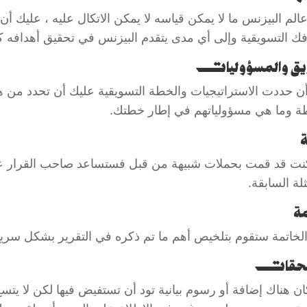
الم البيزنس ما لا يمكن قياسه لا يمكن الاتكال عليه ، عليك أ
فك التسويقية وإلى أي مدى يتقدم البيزنس في تحقيق أهدافه 
ريق والمسؤوليات
أن حددت الاستراتيجيات والخطة التسويقية عليك أن تحدد من هم
ة وما هي مسؤولياتهم في إطار خطتك.
ة
كنت قد قمت بحملات شبيهة من قبل فستساعد صاحب القرار على
ثلة السابقة.
ة
لخاتمة ستقوم بتلخيص أهم ما تم ذكره في التقرير بشكل سريع 
لحقات
كان هناك إضافة أو رسوم بيانية تود أن تستفيض فيها لكن لا يتس