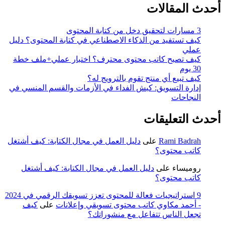
أحدث المقالات
3 مسارات لتحقيق دخل من كتابة المحتوى
كيف تستفيد من الذكاء الاصطناعي في كتابة المحتوى؟ دليل
عملي
كيف تصبح كاتب محتوى محترف؟ اختبار عملي+ملف خطة
30 يوم
كيف تبيع أي منتج تقوم بالترويج له؟
إدارة التسويق: كبش الفداء في الأزمات والقسم المنسي في
النجاحات
أحدث التعليقات
Rami Badrah
على
دليل العمل في مجال الكتابة: كيف أشتغل
كاتب محتوى؟
روميساء
على
دليل العمل في مجال الكتابة: كيف أشتغل
كاتب محتوى؟
9 استراتيجيات فعالة للمحتوى تعزز تسويقك الرقمي في 2024
- أحمد مكاوي كاتب محتوى تسويقي وإعلانات
على
كيف
تجعل الناس تتفاعل مع منشوراتك؟