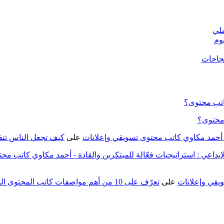
ملي
نجاحات
اتب محتوى؟
 محتوى؟
على
كيف تجعل الناس تت
يقي وإعلانات
على
تعرّف على 10 من أهم مواصفات كاتب المحتوى المحترف