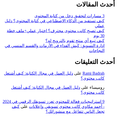
أحدث المقالات
3 مسارات لتحقيق دخل من كتابة المحتوى
كيف تستفيد من الذكاء الاصطناعي في كتابة المحتوى؟ دليل
عملي
كيف تصبح كاتب محتوى محترف؟ اختبار عملي+ملف خطة
30 يوم
كيف تبيع أي منتج تقوم بالترويج له؟
إدارة التسويق: كبش الفداء في الأزمات والقسم المنسي في
النجاحات
أحدث التعليقات
Rami Badrah
على
دليل العمل في مجال الكتابة: كيف أشتغل
كاتب محتوى؟
روميساء
على
دليل العمل في مجال الكتابة: كيف أشتغل
كاتب محتوى؟
9 استراتيجيات فعالة للمحتوى تعزز تسويقك الرقمي في 2024
- أحمد مكاوي كاتب محتوى تسويقي وإعلانات
على
كيف
تجعل الناس تتفاعل مع منشوراتك؟