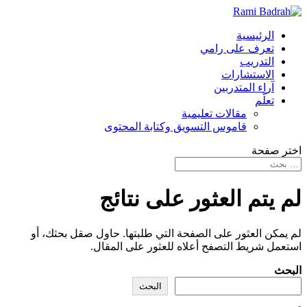
الرئيسية
تعرف على رامي
التدريب
الاستشارات
آراء المتدربين
تعلّم
مقالات تعليمية
قاموس التسويق وكتابة المحتوى
اختر صفحة
لم يتم العثور على نتائج
لم يمكن العثور على الصفحة التي طلبتها. حاول صقل بحثك، أو
استعمل شريط التصفح أعلاه للعثور على المقال.
البحث
البحث