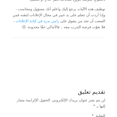
توظيف هذه الآليات يرجع إليك واعلم أنك مسؤول ومحاسب ،
وإذا أردت أن تتعلم على يد خبير في مجال الإعلانات لتتقنه فمن
الصعب أن تجد من يتفوق على
رامي بدره في كتابة الإعلانات
،
فلا تفوّت فرصة التدرب معه .. فالأماكن حقًا محدودة. 😉
تقديم تعليق
لن يتم نشر عنوان بريدك الإلكتروني.
الحقول الإلزامية مشار
إليها بـ
*
التعليق
*