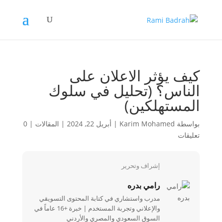
كيف يؤثر الاعلان على
الناس؟ (تحليل في سلوك
المستهلكين)
بواسطة
Karim Mohamed
|
أبريل 22, 2024
|
المقالات
|
0
تعليقات
إشراف وتحرير
رامي بدره
مدرب واستشاري في كتابة المحتوى التسويقي
والإعلاني وتجربة المستخدم | خبرة +16 عاماً في
السوق السعودي والمصري والأردني