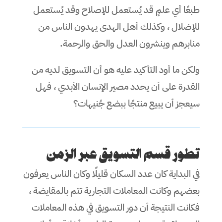
طبعًا أي علمٍ قد يُستعمل للإصلاح وقد يُستعمل
للإضلال ، وكذلك أهل الهدى يهدون الناس من
منابرهم وينشرون العدل والحق والرحمة.
ولكن ما أود التأكيد عليه هو أن التسويق لديه من
القدرة على أن يحدد مصير الإنسان الأبدي ، فهل
سيعجز أن يبيع منتجًا ببضع جُنيهات؟
تطور قسم التسويق عبر الزمن
في البداية كان عدد السكان قليلًا وكان الناس يعرفون
بعضهم وكانت المعاملات التجارية تتم بالمقايضة ،
فكانت النتيجة أن دور التسويق في هذه المعاملات