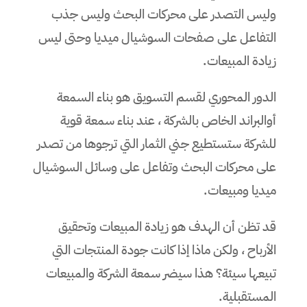
وليس التصدر على محركات البحث وليس جذب
التفاعل على صفحات السوشيال ميديا وحتى ليس
زيادة المبيعات.
الدور المحوري لقسم التسويق هو بناء السمعة
أوالبراند الخاص بالشركة ، عند بناء سمعة قوية
للشركة ستستطيع جني الثمار التي ترجوها من تصدر
على محركات البحث وتفاعل على وسائل السوشيال
ميديا ومبيعات.
قد تظن أن الهدف هو زيادة المبيعات وتحقيق
الأرباح ، ولكن ماذا إذا كانت جودة المنتجات التي
تبيعها سيئة؟ هذا سيضر سمعة الشركة والمبيعات
المستقبلية.