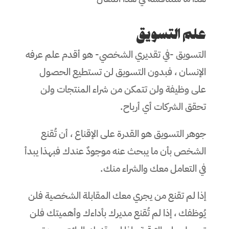
علم التسويق
التسويق -في تقديري الشخصي- هو أقدم علم عرفه
الإنسان ، فبدون التسويق لن تستطيع الحصول
على وظيفة ولن تتمكن من شراء المنتجات ولن
تحقق الشركات أي أرباح.
جوهر التسويق هو القدرة على الإقناع ، أن تُقنع
الشخص بأن ما يبحث عنه موجودٌ عندك فبهذا يبدأ
في التعامل معك والشراء منك.
إذا لم تقنع من يجري معك المقابلة الشخصية فلن
يُوظفك ، إذا لم تُقنع مديرك بأداءك وأهميتك فلن