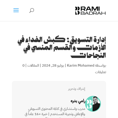
إدارة التسويق: كبش الفداء في
الأزمات والقسم المنسي في
النجاحات
بواسطة
Karim Mohamed
|
يوليو 28, 2024
|
المقالات
|
0
تعليقات
إشراف وتحرير
رامي بدره
مدرب واستشاري في كتابة المحتوى التسويقي
والإعلاني وتجربة المستخدم | خبرة +16 عاماً في