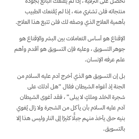
تحصل على الترقية ، إذا لم يقنعك البائع بجودة
منتجاته فلن تشتري منه ، إذا لم يُقنعك الطبيب
بأهمية العلاج الذي وصفه لك فلن تتبع هذا العلاج.
الإقناع هو أساس التعاملات بين البشر والإقناع هو
جوهر التسويق ، وعليه فإن التسويق هو أقدم وأهم
علم عرفه الإنسان.
بل إن التسويق هو الذي أخرج آدم عليه السلام من
الجنة إذ أغواه الشيطان فقال “هل أدلك على
شجرة الخلد وملكٍ لا يبلى” ، فقد أغوى الشيطان
آدم عليه السلام بأن يأكل من الشجرة ولا زال يُغوي
بنيه حتى يأخذ منهم جبلًّا كثيرًا إلى النار وليس هذا إلا
بالتسويق.