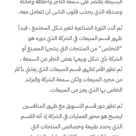
البسيطة يقتصر على سمعة التاجر وأخلاقه وأمانته
وصدقه الذي يجذب قلوب الناس أن تتعامل معه.
ثم أتت الثورة الصناعية لتغير شكل المجتمع ، فبدأ
ظهور قسم المبيعات في الشركة الذي دوره هو
“التخلص” من المنتجات التي ينتجها المصنع أو
الشركة بأي شكل وبيعها بغض النظر عن السمعة ،
ثم تطور الأمر لظهور قسم المبيعات الذي يعتني بأكثر
من مجرد المبيعات ولكن سمعة الشركة والبراند
الخاص بها الذي يعزز من المبيعات.
ثم تطور دور قسم التسويق مع ظهور المنافسين
ليصبح هو محور العمليات في الشركة إذ أنه القسم
الذي يحدد طبيعة وخصائص المنتجات التي