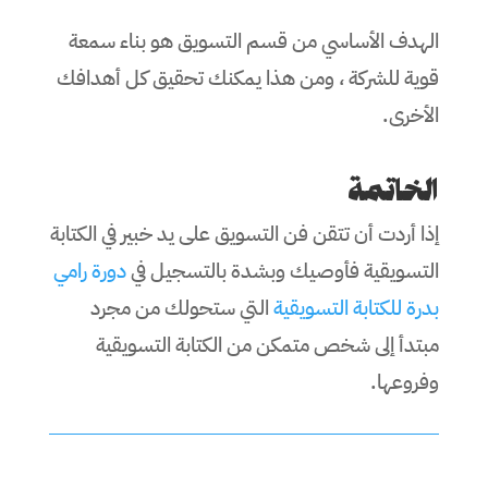
الهدف الأساسي من قسم التسويق هو بناء سمعة
قوية للشركة ، ومن هذا يمكنك تحقيق كل أهدافك
الأخرى.
الخاتمة
إذا أردت أن تتقن فن التسويق على يد خبير في الكتابة
التسويقية فأوصيك وبشدة بالتسجيل في
دورة رامي
بدرة للكتابة التسويقية
التي ستحولك من مجرد
مبتدأ إلى شخص متمكن من الكتابة التسويقية
وفروعها.