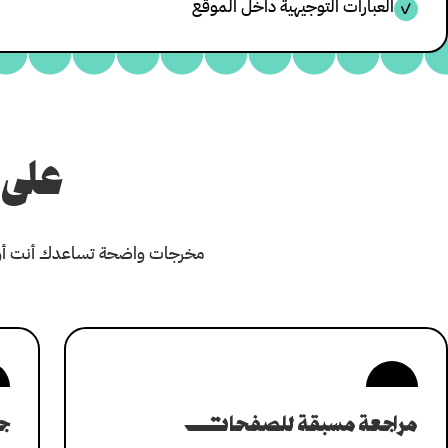
العبارات التوجيهية داخل الموقع
✓
على 
مخرجات واضحة تساعدك أنت أو 
مراجعة مسبقة للصفحات
ج