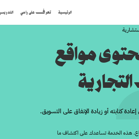
الرئيسية
تعرف على رامي
التدري
ستشارية
توى مواقع
لتجارية
ة كتابته أو زيادة الإنفاق على التسويق.
اع. هذه الخدمة تساعدك على اكتشاف ما