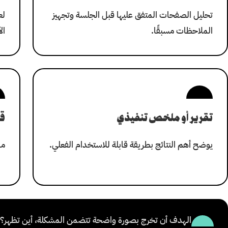
تحليل الصفحات المتفق عليها قبل الجلسة وتجهيز
لع
الملاحظات مسبقًا.
ال
تقرير أو ملخص تنفيذي
ق
يوضح أهم النتائج بطريقة قابلة للاستخدام الفعلي.
ما
الهدف أن تخرج بصورة واضحة تتضمن المشكلة، أين تظهر؟ ل