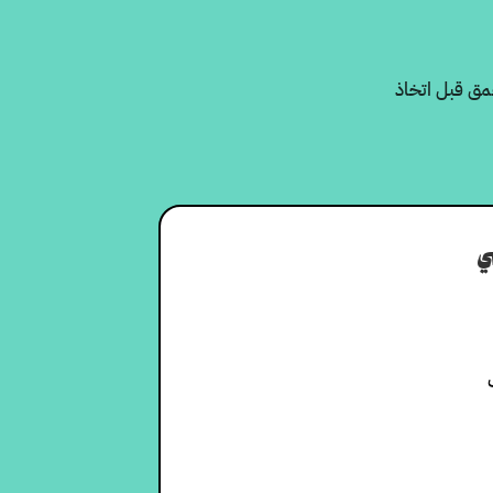
عمق قبل اتخاذ
ي