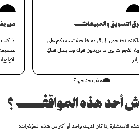
رق التسويق والمبيعات
من يف
ا كنتم تحتاجون إلى قراءة خارجية تساعدكم على
إذا كنت 
ية الفجوات بين ما تريدون قوله وما يصل فعليًا
تصميمه،
زائر.
الأولويا
متى تحتاجها؟
ش أحد هذه المواقف؟
هذه الاستشارة إذا كان لديك واحد أو أكثر من هذه المؤشرات: