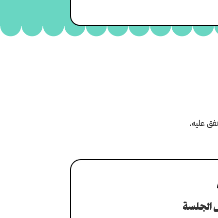
ق عليه.
 الجلسة