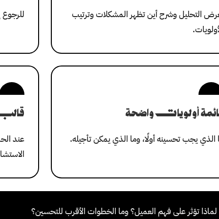
رض التحليل وشرح أين تظهر المشكلات وترتيب
للرجوع إ
أولويات.
ائمة أولويات واضحة
قالب أو st
 الذي يجب تحسينه أولًا، وما الذي يمكن تأجيله.
عند الحا
الاستشار
ماذا تؤثر على فهم العميل؟ وما الخطوات الأقرب للتحسين؟