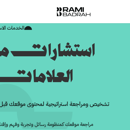
الخدمات الا
استشارات مح
العلامات ا
تشخيص ومراجعة استراتيجية لمحتوى موقعك قبل إعاد
مراجعة موقعك كمنظومة رسائل وتجربة وفهم وإقن