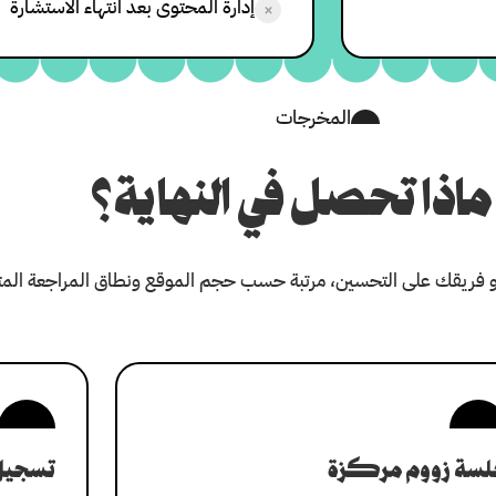
إدارة المحتوى بعد انتهاء الاستشارة
×
المخرجات
ماذا تحصل في النهاية؟
فريقك على التحسين، مرتبة حسب حجم الموقع ونطاق المراجعة المتف
لسة زووم مركزة
تسجيل