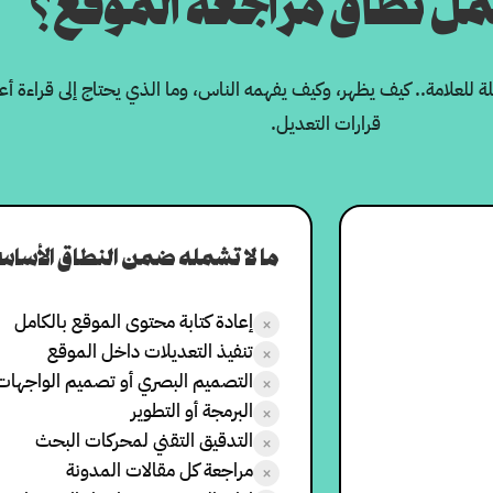
مل نطاق مراجعة الموقع؟
ة للعلامة.. كيف يظهر، وكيف يفهمه الناس، وما الذي يحتاج إلى قراءة أ
قرارات التعديل.
ما لا تشمله ضمن النطاق الأساس
إعادة كتابة محتوى الموقع بالكامل
×
تنفيذ التعديلات داخل الموقع
×
التصميم البصري أو تصميم الواجهات
×
البرمجة أو التطوير
×
التدقيق التقني لمحركات البحث
×
مراجعة كل مقالات المدونة
×