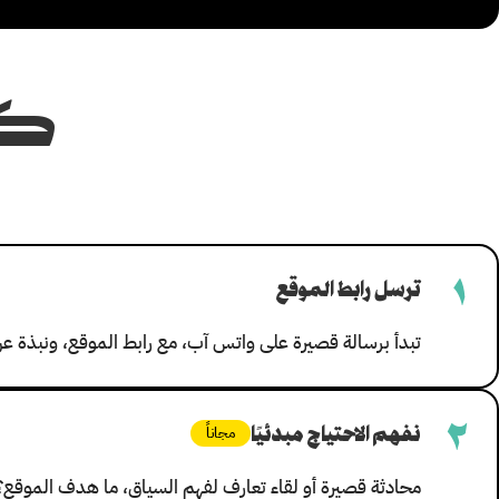
كي
١
ترسل رابط الموقع
تبدأ برسالة قصيرة على واتس آب، مع رابط الموقع، ونبذة عن 
٢
نفهم الاحتياج مبدئيًا
مجاناً
محادثة قصيرة أو لقاء تعارف لفهم السياق، ما هدف الموقع؟