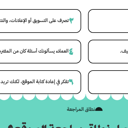
٢
تصرف على التسويق أو الإعلانات، والنتا
٤
عيف.
العملاء يسألونك أسئلة كان من المفت
٦
تفكر في إعادة كتابة الموقع، لكنك تريد
نطاق المراجعة