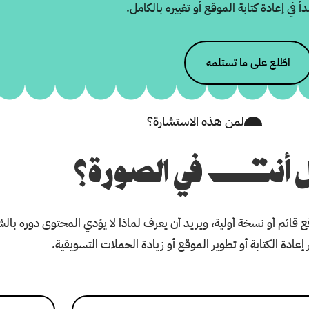
 في إعادة كتابة الموقع أو تغييره بالكامل.
اطّلع على ما تستلمه
لمن هذه الاستشارة؟
 أنت في الصورة؟
 قائم أو نسخة أولية، ويريد أن يعرف لماذا لا يؤدي المحتوى دوره با
 إعادة الكتابة أو تطوير الموقع أو زيادة الحملات التسويقية.