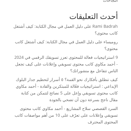
النجاحات
أحدث التعليقات
Rami Badrah
على
دليل العمل في مجال الكتابة: كيف أشتغل
كاتب محتوى؟
روميساء
على
دليل العمل في مجال الكتابة: كيف أشتغل كاتب
محتوى؟
9 استراتيجيات فعالة للمحتوى تعزز تسويقك الرقمي في 2024
- أحمد مكاوي كاتب محتوى تسويقي وإعلانات
على
كيف تجعل
الناس تتفاعل مع منشوراتك؟
كيف تنطلق بأفكارك نحو القمة؟ ٥ أسرار لتحطيم جدار البلوك
الإبداعي : استراتيجيات فعّالة للمبتكرين والقادة - أحمد مكاوي
كاتب محتوى تسويقي وإعل
على
5 نصائح لتتمكن من كتابة
مقال ناجح بسرعة دون أن تضحي بالجودة
السرد القصصي سلاح المشاريع - أحمد مكاوي كاتب محتوى
تسويقي وإعلانات
على
تعرّف على 10 من أهم مواصفات كاتب
المحتوى المحترف