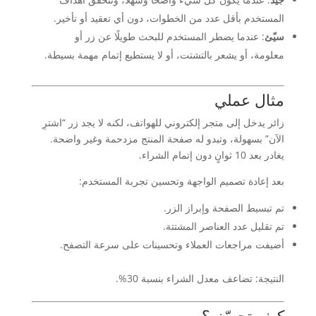
المستخدم بأقل عدد من الخطوات، دون أي تعقيد أو تأخير.
سيّئ
: عندما يضطر المستخدم للبحث طويلًا عن زر أو
معلومة، أو يشعر بالتشتت، أو لا يستطيع إتمام مهمة بسيطة.
مثال عملي
زائر يدخل إلى متجر إلكتروني للهواتف، لكنه لا يجد زر “اشترِ
الآن” بسهولة، وتبدو له صفحة المنتج مزدحمة وغير واضحة.
يغادر بعد 10 ثوانٍ دون إتمام الشراء.
بعد إعادة تصميم الواجهة وتحسين تجربة المستخدم:
تم تبسيط الصفحة وإبراز الزر.
تم تقليل عدد العناصر المشتتة.
أضيفت مراجعات العملاء وتحسينات على سرعة التصفح.
النتيجة: تضاعف معدل الشراء بنسبة 30%.
كيف تحسّنه؟