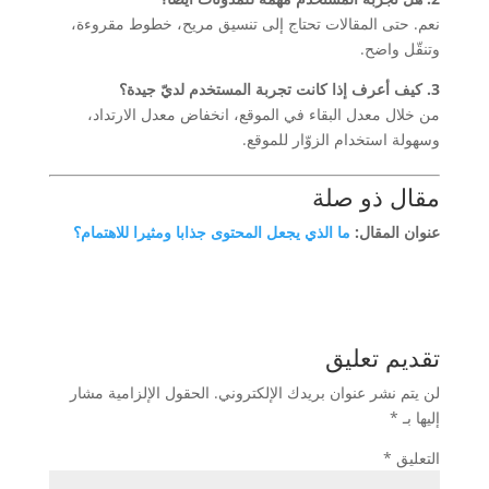
نعم. حتى المقالات تحتاج إلى تنسيق مريح، خطوط مقروءة،
وتنقّل واضح.
3. كيف أعرف إذا كانت تجربة المستخدم لديّ جيدة؟
من خلال معدل البقاء في الموقع، انخفاض معدل الارتداد،
وسهولة استخدام الزوّار للموقع.
مقال ذو صلة
عنوان المقال:
ما الذي يجعل المحتوى جذابا ومثيرا للاهتمام؟
تقديم تعليق
لن يتم نشر عنوان بريدك الإلكتروني.
الحقول الإلزامية مشار
إليها بـ
*
التعليق
*