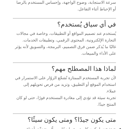
سرعة الاستجابة، وضوح الواجهة، وإحساس المستخدم بالرضا
أو الإحباط أثناء التفاعل.
في أي سياق يُستخدم؟
يُستخدم عند تصميم المواقع أو التطبيقات، وخاصة في مجالات
التجارة الإلكترونية، المحتوى الرقمي، وتطبيقات الخدمات.
غالبًا ما يُذكر ضمن فرق التصميم، البرمجة، والتسويق لأنه يؤثر
على الأداء والمبيعات.
لماذا هذا المصطلح مهم؟
لأن تجربة المستخدم الممتازة تُشجّع الزوّار على الاستمرار في
استخدام الموقع أو التطبيق، وتزيد من فرص تحويلهم إلى
عملاء.
تجربة سيئة قد تؤدي إلى مغادرة المستخدم فورًا، حتى لو كان
المنتج جيدًا.
متى يكون جيدًا؟ ومتى يكون سيئًا؟
جيد
: عندما يكون كل شيء واضحًا وسهلًا، وتتحقّق أهداف