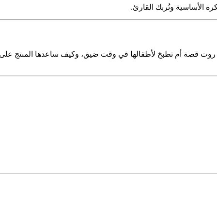
فكرة الأساسية وتُربك القارئ.
 روت قصة أم تطبخ لأطفالها في وقت ضيق، وكيف ساعدها المنتج على ا