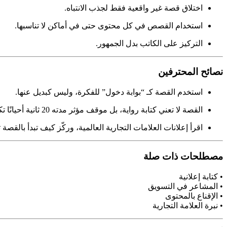
اختلاق قصة غير واقعية فقط لجذب الانتباه.
استخدام القصص في كل محتوى حتى في أماكن لا تناسبها.
التركيز على الكاتب بدل الجمهور.
نصائح المحترفين
استخدم القصة كـ “بوابة دخول” للفكرة، وليس كبديل عنها.
القصة لا تعني كتابة رواية، بل موقف مؤثر مدته 20 ثانية أحيانًا تكفي.
اقرأ إعلانات العلامات التجارية العالمية، وركّز كيف تبدأ بالقصة
مصطلحات ذات صلة
• كتابة إعلانية
• المشاعر في التسويق
• الإقناع بالمحتوى
• نبرة العلامة التجارية