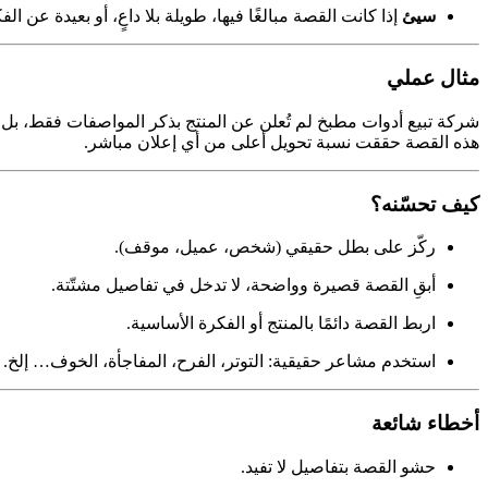
سيئ
إذا كانت القصة مبالغًا فيها، طويلة بلا داعٍ، أو بعيدة عن ال
مثال عملي
شركة تبيع أدوات مطبخ لم تُعلن عن المنتج بذكر المواصفات فقط، بل
هذه القصة حققت نسبة تحويل أعلى من أي إعلان مباشر.
كيف تحسّنه؟
ركّز على بطل حقيقي (شخص، عميل، موقف).
أبقِ القصة قصيرة وواضحة، لا تدخل في تفاصيل مشتّتة.
اربط القصة دائمًا بالمنتج أو الفكرة الأساسية.
استخدم مشاعر حقيقية: التوتر، الفرح، المفاجأة، الخوف… إلخ.
أخطاء شائعة
حشو القصة بتفاصيل لا تفيد.