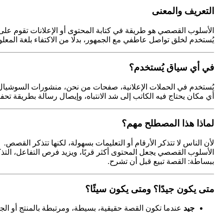
التعريف والمعنى
الأسلوب القصصي هو طريقة في كتابة المحتوى أو الإعلانات تقوم عل
يُستخدم لخلق تواصل عاطفي مع الجمهور، بدلًا من الاكتفاء بلغة المعلو
في أي سياق يُستخدم؟
يُستخدم في الحملات الإعلانية، صفحات من نحن، منشورات السوشيال مي
أي مكان يحتاج فيه الكاتب إلى شد الانتباه، وإيصال رسالة بطريقة تحف
لماذا هذا المصطلح مهم؟
لأن الناس لا تتذكر الأرقام أو التعليمات بسهولة، لكنها تتذكر القصص.
الأسلوب القصصي يجعل المحتوى أكثر قربًا، ويزيد فرص التفاعل، التذك
ببساطة: القصة تبيع قبل أن تشرح.
متى يكون جيدًا؟ ومتى يكون سيئًا؟
جيد
عندما تكون القصة حقيقية، بسيطة، ومرتبطة بالمنتج أو ال