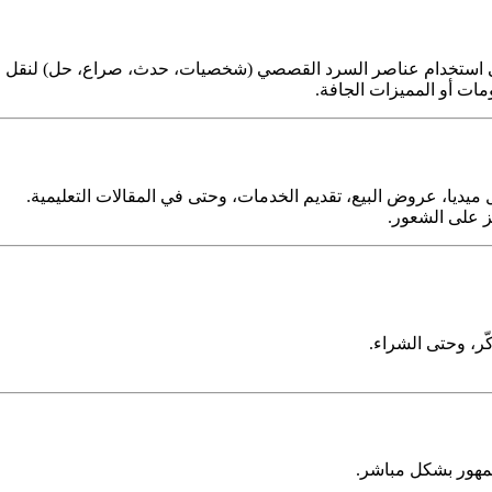
ى استخدام عناصر السرد القصصي (شخصيات، حدث، صراع، حل) لنقل الر
مات أو المميزات الجافة.
ديا، عروض البيع، تقديم الخدمات، وحتى في المقالات التعليمية.
ز على الشعور.
ّر، وحتى الشراء.
جمهور بشكل مباشر.