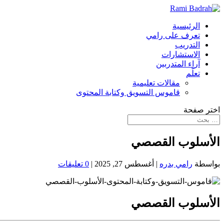
الرئيسية
تعرف على رامي
التدريب
الاستشارات
آراء المتدربين
تعلّم
مقالات تعليمية
قاموس التسويق وكتابة المحتوى
اختر صفحة
الأسلوب القصصي
بواسطة
رامي بدره
|
أغسطس 27, 2025
|
0 تعليقات
الأسلوب القصصي