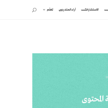
ب
الاستشارات
آراء المتدربين
تعلّم