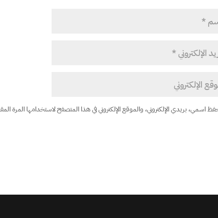
فظ اسمي، بريدي الإلكتروني، والموقع الإلكتروني في هذا المتصفح لاستخدامها المرة المقب