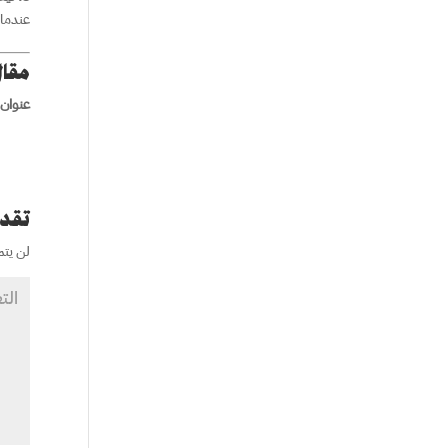
عندما 
مقال
عنوان 
تقدي
لن يتم