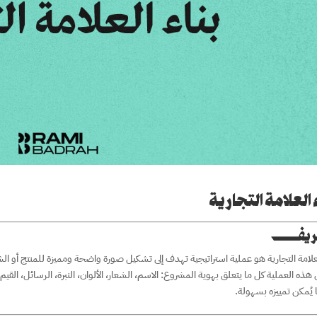
 العلامة التجارية
عريف
لعلامة التجارية هو عملية استراتيجية تهدف إلى تشكيل صورة واضحة ومميزة للمنتج أو ال
ذه العملية كل ما يتعلق بهوية المشروع: الاسم، الشعار، الألوان، النبرة، الرسائل، القي
 يُمكن تمييزه بسهولة.