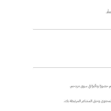
ًا.
م حضورًا وتأثيرًا في سوق مزدحم.
المحتوى وحتى المشاعر المرتبطة بك.