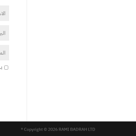
اح
Copyright © 2026 RAMI BADRAH LTD ®