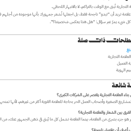
 التجارية تُبنى مع الوقت بالتراكم، لا بالانبهار اللحظي.
ِ علامة تريد أن “تبدو” ناجحة فقط، بل اجعلها تُشعر جمهورك بأنها موجودة من أجلهم فعل
كل شيء يمرّ عبر سؤال: “هل هذا يعكس شخصيتنا؟”.
لحات ذات صلة
نغ
العلامة التجارية
ة العميل
م الهوية
ة شائعة
 المشاريع الصغيرة وأصحاب العمل الحر بحاجة للعلامة القوية أكثر من غيرهم، لأنها تمنحه
 هو جزء بصري من العلامة، بينما العلامة تشمل كل ما يُبني في ذهن الجمهور عنك، من 