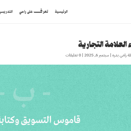
الرئيسية
تعرف على رامي
التدري
ء العلامة التجارية
ة
رامي بدره
|
سبتمبر 6, 2025
|
0 تعليقات