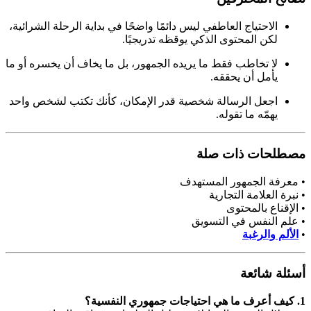
الاحتياج العاطفي ليس دائمًا واضحًا في بداية الرحلة الشرائية،
لكن المحتوى الذكي يوقظه تدريجيًا.
لا تخاطب فقط ما يريده الجمهور، بل ما يخاف أن يخسره أو ما
يأمل أن يحققه.
اجعل الرسالة شخصية قدر الإمكان، كأنك تكتب لشخص واحد
يهمّه ما تقوله.
مصطلحات ذات صلة
• معرفة الجمهور المستهدف
• نبرة العلامة التجارية
• الإقناع بالمحتوى
• علم النفس في التسويق
•
الألم والرغبة
أسئلة شائعة
1. كيف أعرف ما هي احتياجات جمهوري النفسية؟