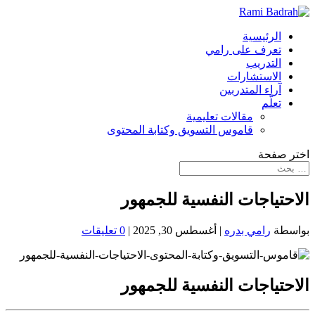
الرئيسية
تعرف على رامي
التدريب
الاستشارات
آراء المتدربين
تعلّم
مقالات تعليمية
قاموس التسويق وكتابة المحتوى
اختر صفحة
الاحتياجات النفسية للجمهور
بواسطة
رامي بدره
|
أغسطس 30, 2025
|
0 تعليقات
الاحتياجات النفسية للجمهور