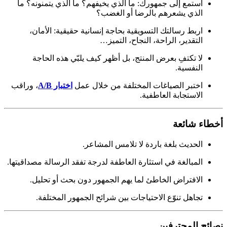
استمع إلى جمهورك: ما الذي يخيفهم؟ ما الذي يتمنونه؟ ما
الذي يشعرهم بالرضا أو الغضب؟
اربط رسالتك التسويقية بحاجة إنسانية حقيقية: الأمان،
التقدير، الراحة، النجاح، التميز…
لا تكتفِ بعرض المنتج، بل أظهر كيف يلبّي هذه الحاجة
النفسية.
اختبر الصياغات المختلفة من خلال عمل
اختبار A/B
، وراقب
الاستجابة العاطفية.
أخطاء شائعة
الحديث بلغة باردة لا تلامس المشاعر.
المبالغة في استثارة العاطفة لدرجة تفقد الرسالة مصداقيتها.
الافتراض الخاطئ لما يهم الجمهور دون بحث أو تحليل.
تجاهل تنوّع الاحتياجات بين شرائح الجمهور المختلفة.
نصائح المحترفين