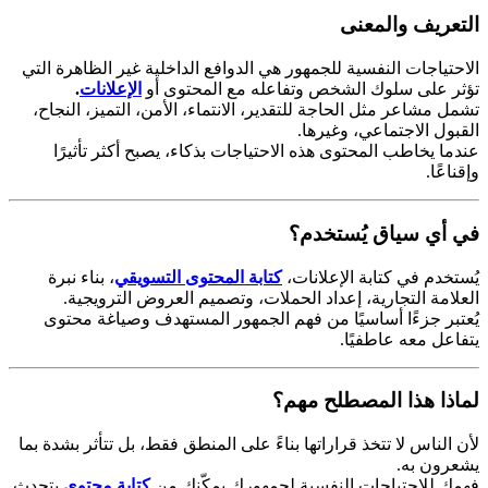
التعريف والمعنى
الاحتياجات النفسية للجمهور هي الدوافع الداخلية غير الظاهرة التي
تؤثر على سلوك الشخص وتفاعله مع المحتوى أو
الإعلانات
.
تشمل مشاعر مثل الحاجة للتقدير، الانتماء، الأمن، التميز، النجاح،
القبول الاجتماعي، وغيرها.
عندما يخاطب المحتوى هذه الاحتياجات بذكاء، يصبح أكثر تأثيرًا
وإقناعًا.
في أي سياق يُستخدم؟
يُستخدم في كتابة الإعلانات،
كتابة المحتوى التسويقي
، بناء نبرة
العلامة التجارية، إعداد الحملات، وتصميم العروض الترويجية.
يُعتبر جزءًا أساسيًا من فهم الجمهور المستهدف وصياغة محتوى
يتفاعل معه عاطفيًا.
لماذا هذا المصطلح مهم؟
لأن الناس لا تتخذ قراراتها بناءً على المنطق فقط، بل تتأثر بشدة بما
يشعرون به.
فهمك للاحتياجات النفسية لجمهورك يمكّنك من
كتابة محتوى
يتحدث