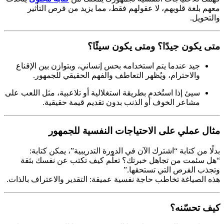
معهم بلغة قلوبهم، لا عقولهم فقط، مما يزيد من فرص التأثير
والتحويل.
متى يكون جيدًا؟ ومتى يكون سيئًا؟
جيد عندما يتم استخدامه بحس إنساني، وبتوازن بين الإقناع
والاحترام، ويُظهر التعاطف والفهم الحقيقي للجمهور.
سيئ إذا استُخدم بطريقة استغلالية أو تلاعبية، مثل اللعب على
مشاعر الخوف أو الذنب بدون تقديم قيمة حقيقية.
مثال عملي على الاحتياجات النفسية للجمهور
بدلًا من كتابة “اشترك الآن في الدورة التدريبية”، يمكن كتابة:
“هل سئمت من تجاهل خبرتك؟ تعلّم كيف تكتب عن نفسك بثقة
وتجذب الفرص التي تستحقها.”
هذه الصياغة تخاطب حاجة نفسية عميقة: التقدير والاعتراف بالذات.
كيف تحسّنه؟